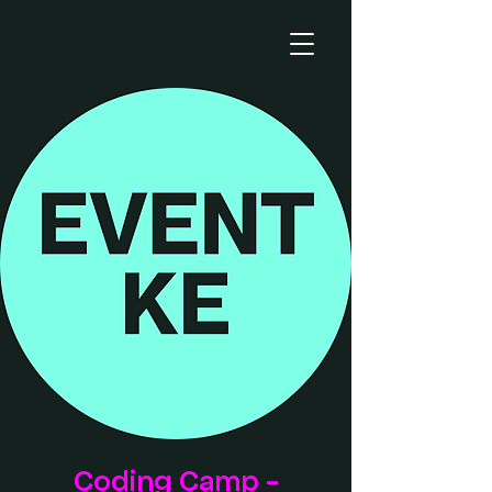
Coding Camp -