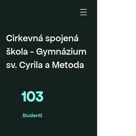
Cirkevná spojená
škola - Gymnázium
sv. Cyrila a Metoda
103
študenti