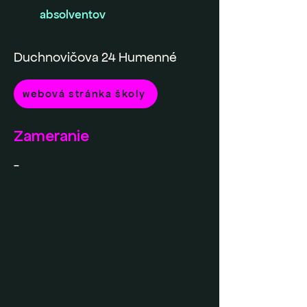
absolventov
Duchnovičova 24 Humenné
webová stránka školy
Zameranie
-