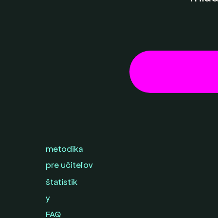
metodika
pre učiteľov
štatistik
y
FAQ