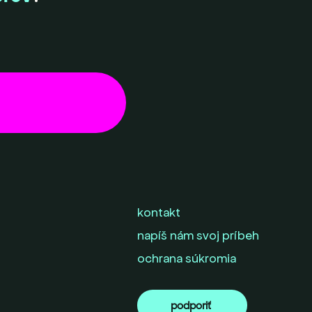
kontakt
napíš nám svoj príbeh
ochrana súkromia
podporiť