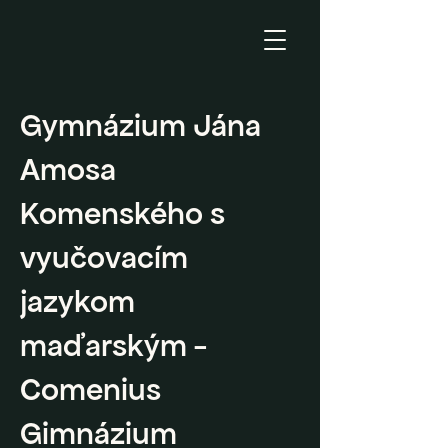
Gymnázium Jána
Amosa
Komenského s
vyučovacím
jazykom
maďarským -
Comenius
Gimnázium