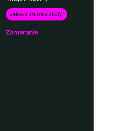
webová stránka školy
Zameranie
-