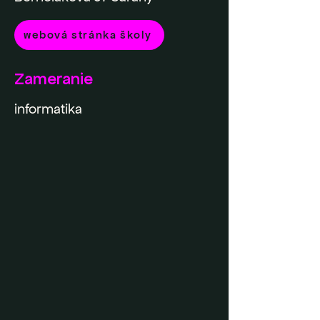
webová stránka školy
Zameranie
informatika