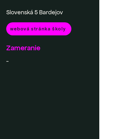
Slovenská 5 Bardejov
webová stránka školy
Zameranie
-