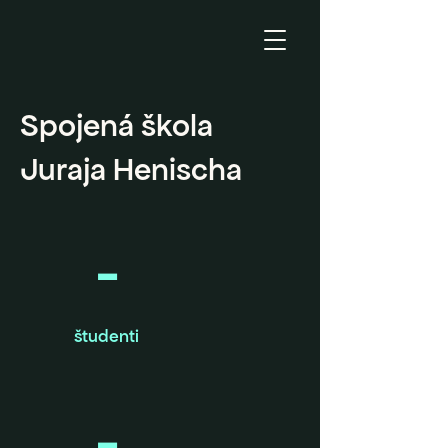
Spojená škola
Juraja Henischa
-
študenti
-