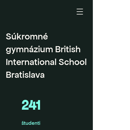
Súkromné
gymnázium British
International School
Bratislava
241
študenti