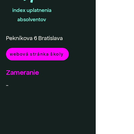
index uplatnenia
absolventov
Pekníkova 6 Bratislava
webová stránka školy
Zameranie
-