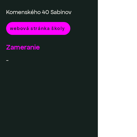
Komenského 40 Sabinov
webová stránka školy
Zameranie
-