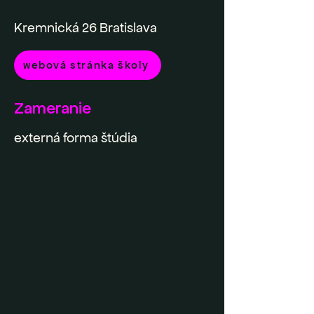
Kremnická 26 Bratislava
webová stránka školy
Zameranie
externá forma štúdia