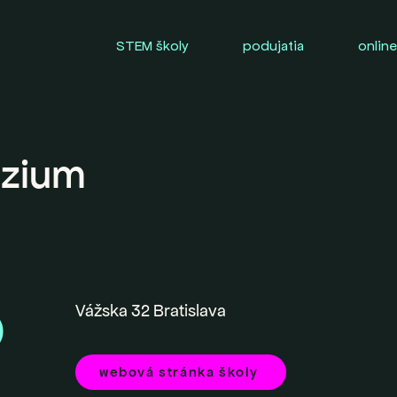
STEM školy
podujatia
online
zium
Vážska 32 Bratislava
0
webová stránka školy