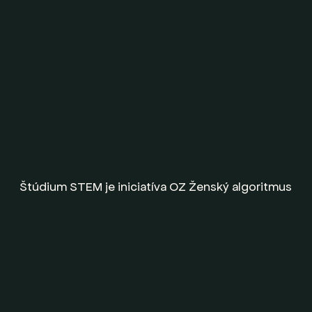
Štúdium STEM je iniciatíva OZ Ženský algoritmus