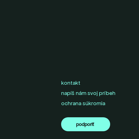
kontakt
napíš nám svoj príbeh
ochrana súkromia
podporiť