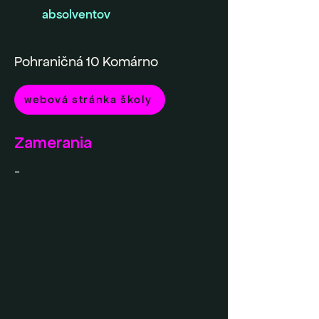
absolventov
Pohraničná 10 Komárno
webová stránka školy
Zamerania
-