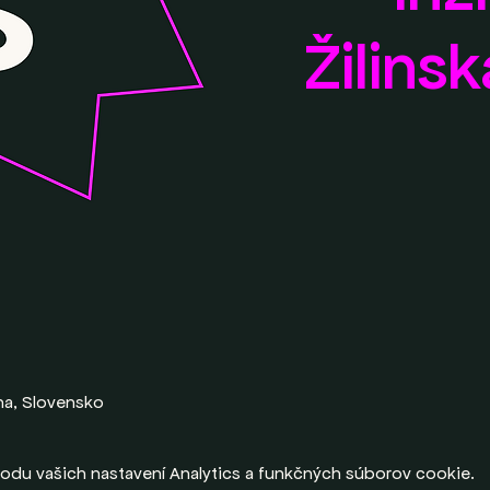
Žilinsk
lina, Slovensko
odu vašich nastavení Analytics a funkčných súborov cookie.