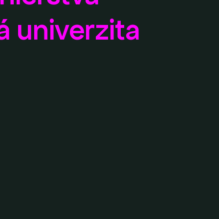
á univerzita