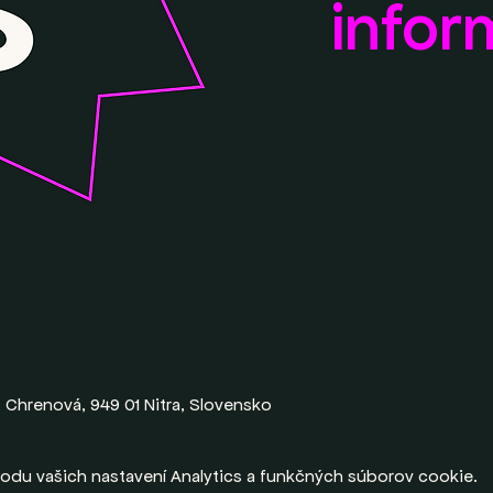
infor
, Chrenová, 949 01 Nitra, Slovensko
odu vašich nastavení Analytics a funkčných súborov cookie.