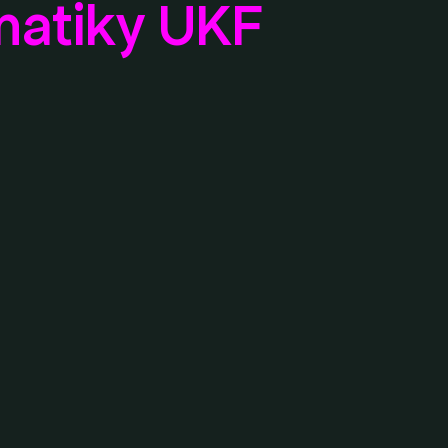
matiky UKF