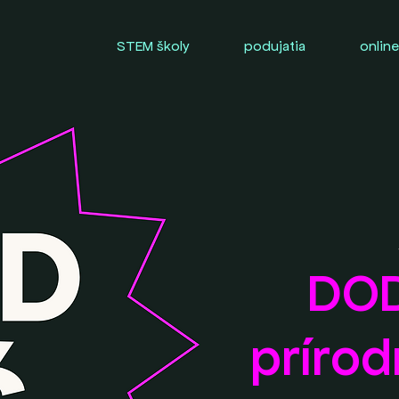
STEM školy
podujatia
online
DOD
prírod