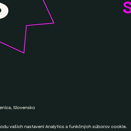
S
Senica, Slovensko
odu vašich nastavení Analytics a funkčných súborov cookie.