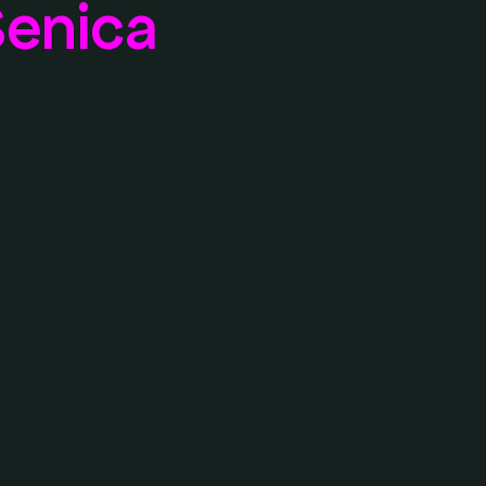
enica