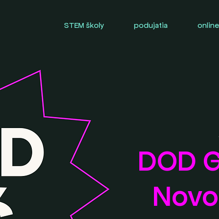
STEM školy
podujatia
online
DOD G
Novo