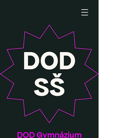
DOD Gymnázium