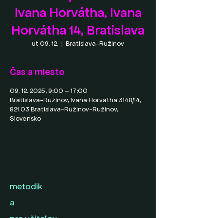
Ivana Horvátha, Ivana
Horvátha 14, Bratislava
ut 09. 12.
  |  
Bratislava-Ružinov
Čas a miesto
09. 12. 2025, 9:00 – 17:00
Bratislava-Ružinov, Ivana Horvátha 3148/14,
821 03 Bratislava-Ružinov-Ružinov,
Slovensko
metodik
a