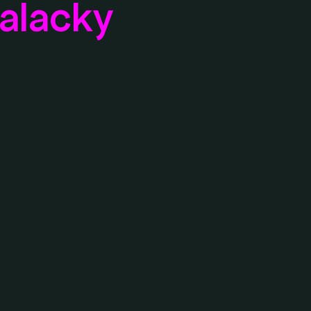
alacky