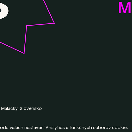
M
01 Malacky, Slovensko
odu vašich nastavení Analytics a funkčných súborov cookie.