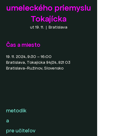
umeleckého priemyslu
Tokajícka
ut 19. 11.
  |  
Bratislava
Čas a miesto
19. 11. 2024, 9:30 – 16:00
Bratislava, Tokajícka 94/24, 821 03
Bratislava-Ružinov, Slovensko
metodik
a
pre učiteľov