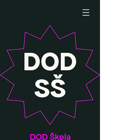
DOD Škola