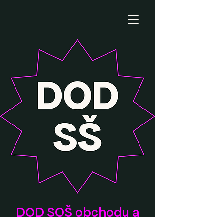
DOD SOŠ obchodu a