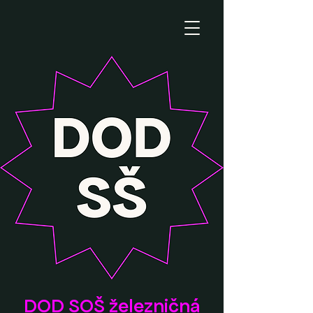
DOD SOŠ železničná