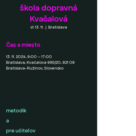
škola dopravná
Kvačalová
st 13. 11.
  |  
Bratislava
Čas a miesto
13. 11. 2024, 9:00 – 17:00
Bratislava, Kvačalova 995/20, 821 08
Bratislava-Ružinov, Slovensko
metodik
a
pre učiteľov