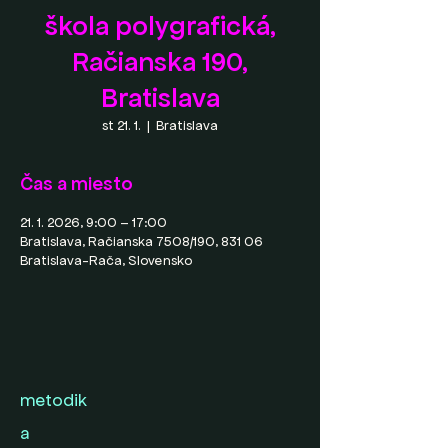
škola polygrafická,
Račianska 190,
Bratislava
st 21. 1.
  |  
Bratislava
Čas a miesto
21. 1. 2026, 9:00 – 17:00
Bratislava, Račianska 7508/190, 831 06
Bratislava-Rača, Slovensko
metodik
a