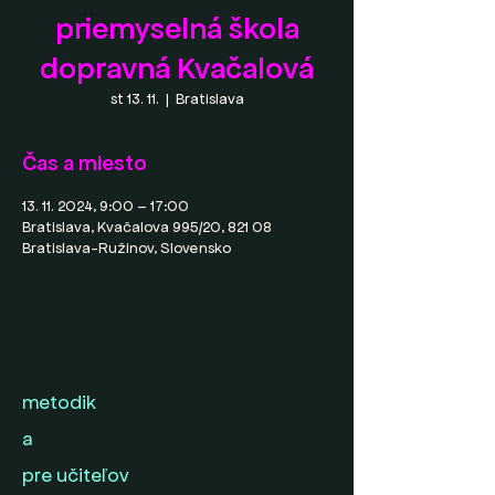
priemyselná škola
dopravná Kvačalová
st 13. 11.
  |  
Bratislava
Čas a miesto
13. 11. 2024, 9:00 – 17:00
Bratislava, Kvačalova 995/20, 821 08
Bratislava-Ružinov, Slovensko
metodik
a
pre učiteľov