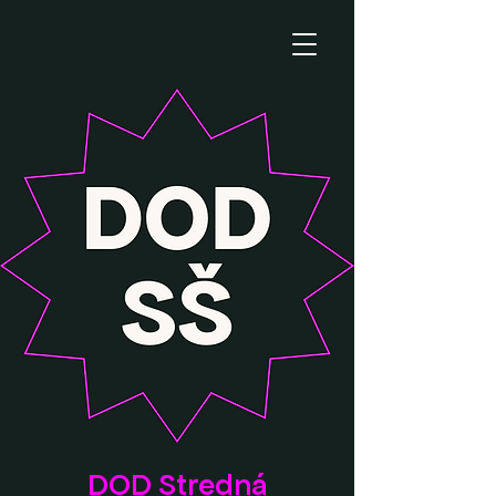
DOD Stredná