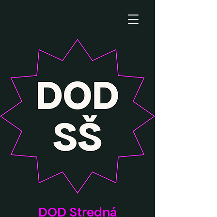
DOD Stredná