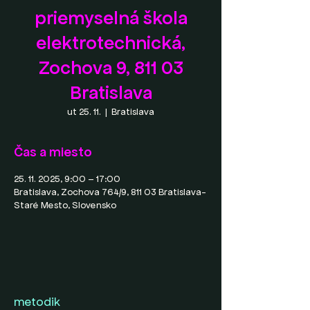
priemyselná škola
elektrotechnická,
Zochova 9, 811 03
Bratislava
ut 25. 11.
  |  
Bratislava
Čas a miesto
25. 11. 2025, 9:00 – 17:00
Bratislava, Zochova 764/9, 811 03 Bratislava-
Staré Mesto, Slovensko
metodik