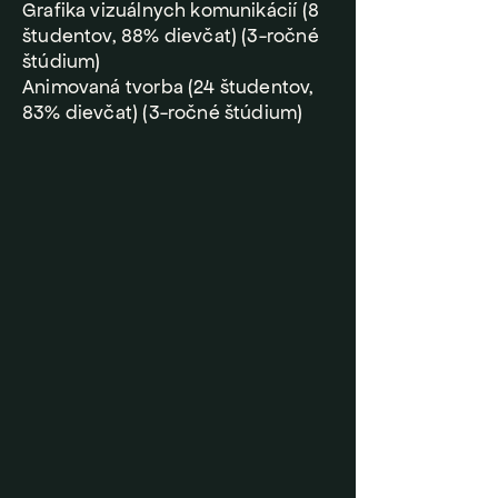
Grafika vizuálnych komunikácií (8
študentov, 88% dievčat) (3-ročné
štúdium)
Animovaná tvorba (24 študentov,
83% dievčat) (3-ročné štúdium)