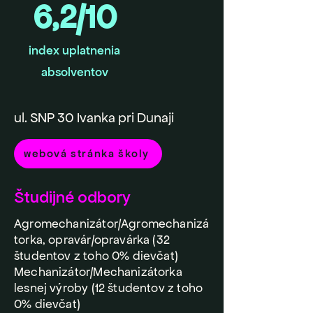
6,2/10
index uplatnenia
absolventov
ul. SNP 30 Ivanka pri Dunaji
webová stránka školy
Študijné odbory
Agromechanizátor/Agromechanizá
torka, opravár/opravárka (32
študentov z toho 0% dievčat)
Mechanizátor/Mechanizátorka
lesnej výroby (12 študentov z toho
0% dievčat)