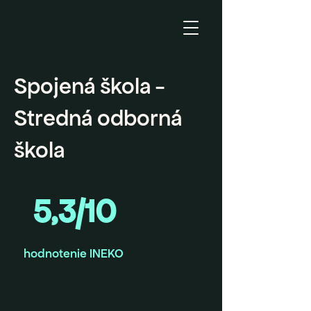
Spojená škola -
Stredná odborná
škola
5,3/10
hodnotenie INEKO