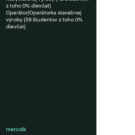
z toho 0% dievčat)
Operátor/Operátorka stavebnej
výroby (38 študentov z toho 0%
dievčat)
metodik