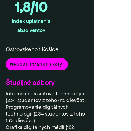
1,8/10
index uplatnenia
absolventov
Ostrovského 1 Košice
webová stránka školy
Študijné odbory
Informačné a sieťové technológie
(234 študentov z toho 4% dievčat)
Programovanie digitálnych
technológií (234 študentov z toho
13% dievčat)
Grafika digitálnych médií (122