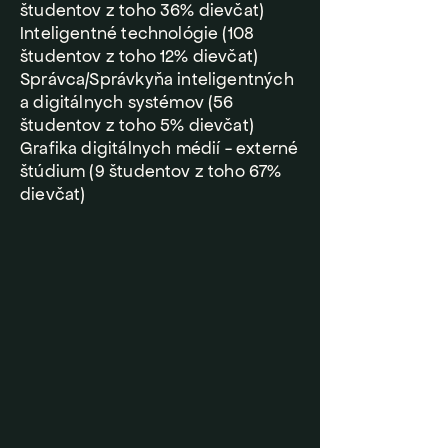
študentov z toho 36% dievčat)
Inteligentné technológie (108
študentov z toho 12% dievčat)
Správca/Správkyňa inteligentných
a digitálnych systémov (56
študentov z toho 5% dievčat)
Grafika digitálnych médií - externé
štúdium (9 študentov z toho 67%
dievčat)