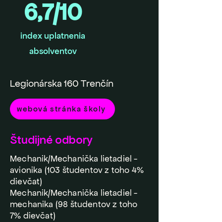
6,7/10
index uplatnenia
absolventov
Legionárska 160 Trenčín
webová stránka školy
Študijné odbory
Mechanik/Mechanička lietadiel -
avionika (103 študentov z toho 4%
dievčat)
Mechanik/Mechanička lietadiel -
mechanika (98 študentov z toho
7% dievčat)