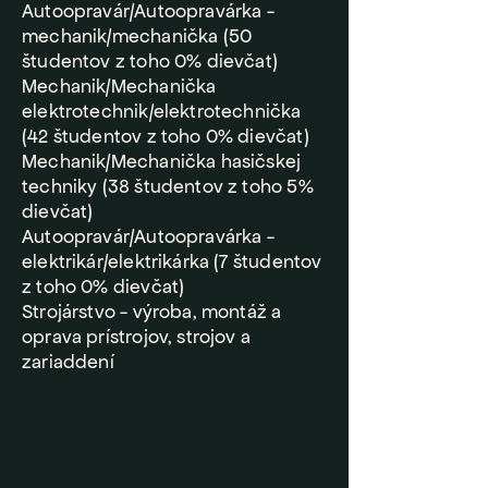
Autoopravár/Autoopravárka -
mechanik/mechanička (50
študentov z toho 0% dievčat)
Mechanik/Mechanička
elektrotechnik/elektrotechnička
(42 študentov z toho 0% dievčat)
Mechanik/Mechanička hasičskej
techniky (38 študentov z toho 5%
dievčat)
Autoopravár/Autoopravárka -
elektrikár/elektrikárka (7 študentov
z toho 0% dievčat)
Strojárstvo - výroba, montáž a
oprava prístrojov, strojov a
zariaddení