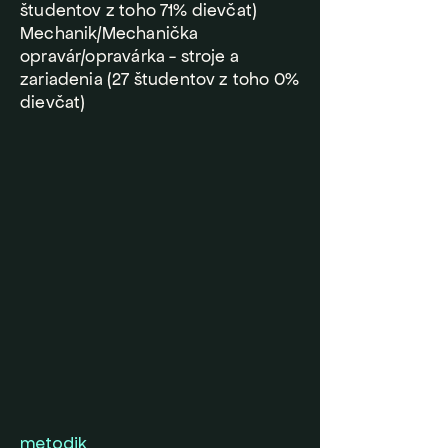
študentov z toho 71% dievčat)
Mechanik/Mechanička
opravár/opravárka - stroje a
zariadenia (27 študentov z toho 0%
dievčat)
metodik