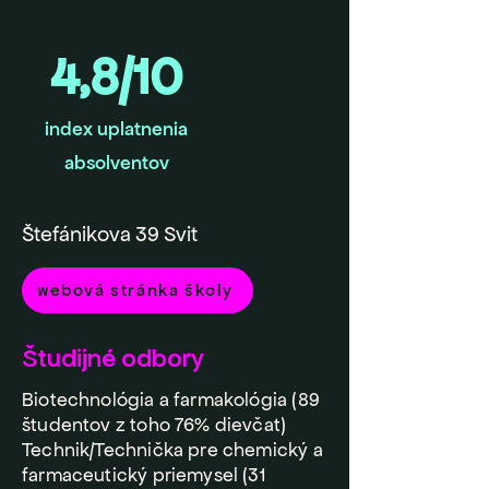
4,8/10
index uplatnenia
absolventov
Štefánikova 39 Svit
webová stránka školy
Študijné odbory
Biotechnológia a farmakológia (89
študentov z toho 76% dievčat)
Technik/Technička pre chemický a
farmaceutický priemysel (31