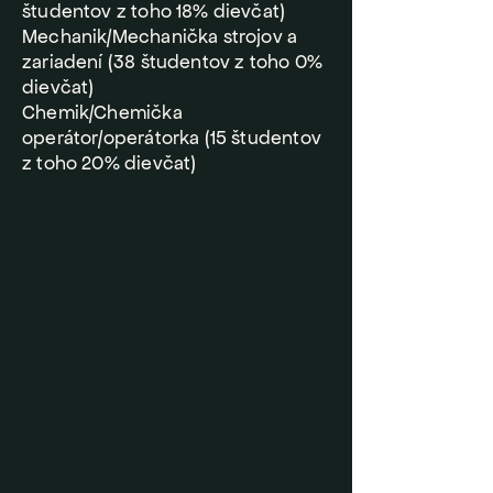
študentov z toho 18% dievčat)
Mechanik/Mechanička strojov a
zariadení (38 študentov z toho 0%
dievčat)
Chemik/Chemička
operátor/operátorka (15 študentov
z toho 20% dievčat)