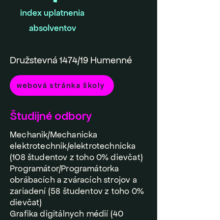
index uplatnenia
absolventov
Družstevná 1474/19 Humenné
webová stránka školy
Študijné odbory
Mechanik/Mechanicka
elektrotechnik/elektrotechnicka
(108 študentov z toho 0% dievčat)
Programátor/Programátorka
obrábacích a zváracích strojov a
zariadení (58 študentov z toho 0%
dievčat)
Grafika digitálnych médií (40