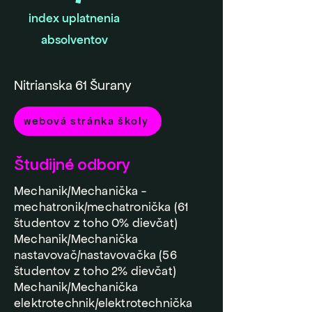
index uplatnenia
absolventov
Nitrianska 61 Šurany
webová stránka školy
Študijné odbory
Mechanik/Mechanička -
mechatronik/mechatronička (61
študentov z toho 0% dievčat)
Mechanik/Mechanička
nastavovač/nastavovačka (56
študentov z toho 2% dievčat)
Mechanik/Mechanička
elektrotechnik/elektrotechnička