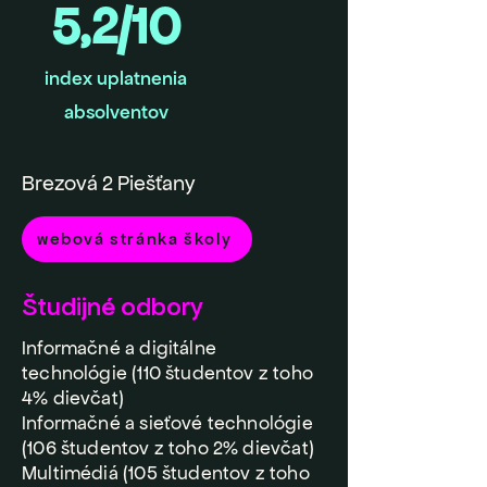
5,2/10
index uplatnenia
absolventov
Brezová 2 Piešťany
webová stránka školy
Študijné odbory
Informačné a digitálne
technológie (110 študentov z toho
4% dievčat)
Informačné a sieťové technológie
(106 študentov z toho 2% dievčat)
Multimédiá (105 študentov z toho