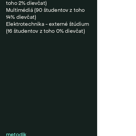
toho 2% dievčat)
Multimédiá (90 študentov z toho
14% dievčat)
Elektrotechnika - externé štúdium
(16 študentov z toho 0% dievčat)
metodik