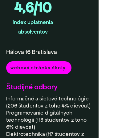
4,6/10
index uplatnenia
absolventov
Hálova 16 Bratislava
webová stránka školy
Študijné odbory
Informačné a sieťové technológie
(206 študentov z toho 4% dievčat)
Programovanie digitálnych
technológií (118 študentov z toho
6% dievčat)
Elektrotechnika (117 študentov z