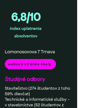
6,8/10
index uplatnenia
absolventov
Lomonosovova 7 Trnava
webová stránka školy
Študijné odbory
Staviteľstvo (274 študentov z toho
59% dievčat)
Technické a informatické služby -
v stavebníctve (52 študentov z