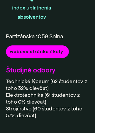
index uplatnenia
absolventov
Partizánska 1059 Snina
webová stránka školy
Študijné odbory
Technické lýceum (62 študentov z
toho 32% dievčat)
Elektrotechnika (61 študentov z
toho 0% dievčat)
Strojárstvo (60 študentov z toho
57% dievčat)