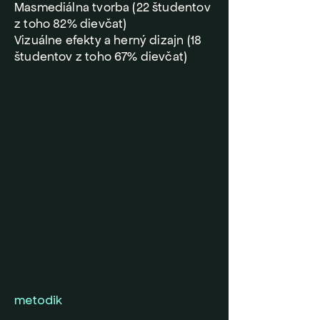
Masmediálna tvorba (22 študentov
z toho 82% dievčat)
Vizuálne efekty a herný dizajn (18
študentov z toho 67% dievčat)
metodik