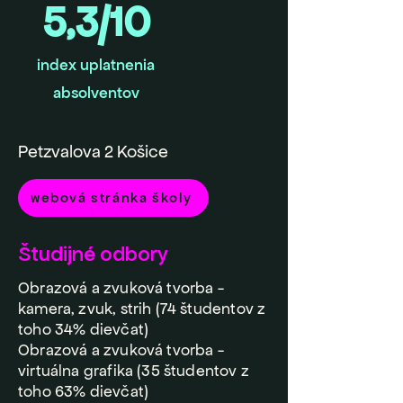
5,3/10
index uplatnenia
absolventov
Petzvalova 2 Košice
webová stránka školy
Študijné odbory
Obrazová a zvuková tvorba -
kamera, zvuk, strih (74 študentov z
toho 34% dievčat)
Obrazová a zvuková tvorba -
virtuálna grafika (35 študentov z
toho 63% dievčat)