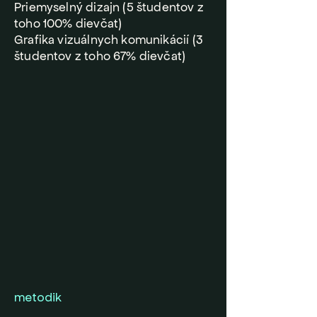
Priemyselný dizajn (5 študentov z
toho 100% dievčat)
Grafika vizuálnych komunikácií (3
študentov z toho 67% dievčat)
metodik