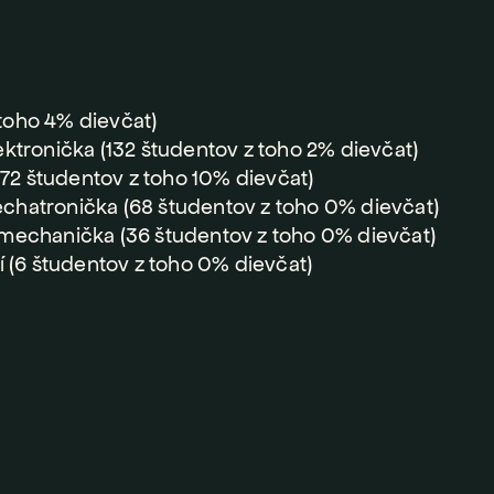
 toho 4% dievčat)
tronička (132 študentov z toho 2% dievčat)
72 študentov z toho 10% dievčat)
hatronička (68 študentov z toho 0% dievčat)
mechanička (36 študentov z toho 0% dievčat)
 (6 študentov z toho 0% dievčat)