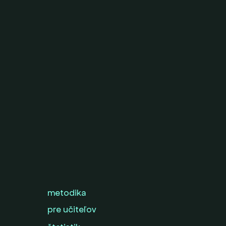
metodika
pre učiteľov