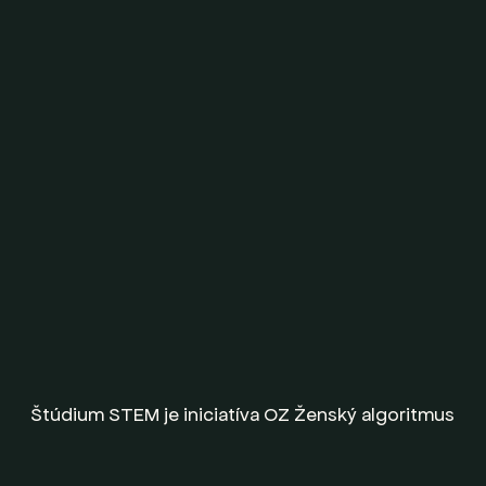
Štúdium STEM je iniciatíva OZ Ženský algoritmus