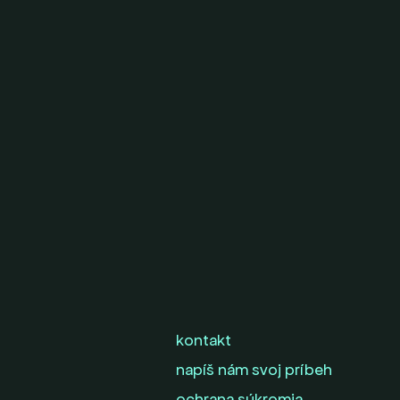
kontakt
napíš nám svoj príbeh
ochrana súkromia