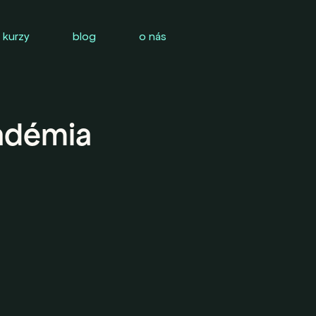
 kurzy
blog
o nás
adémia