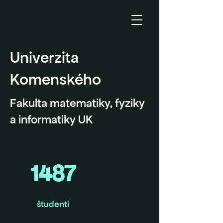
Univerzita
Komenského
Fakulta matematiky, fyziky
a informatiky UK
1487
študenti