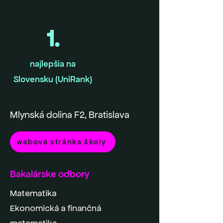
1.
najlepšia na
Slovensku (UniRank)
Mlynská dolina F2, Bratislava
webová stránka školy
Bakalárske odbory
Matematika
Ekonomická a finančná