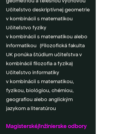
geometriou a telesnou výchovou
Učiteľstvo deskriptívnej geometrie
v kombinácii s matematikou
Učiteľstvo fyziky
v kombinácii s matematikou alebo
informatikou (Filozofická fakulta
UK ponúka štúdium učiteľstva v
kombinácií filozofia a fyzika)
Učiteľstvo informatiky
v kombinácii s matematikou,
fyzikou, biológiou, chémiou,
geografiou alebo anglickým
jazykom a literatúrou
Magisterské/Inžinierske odbory