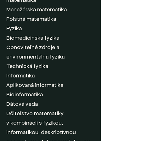
matematika
Manažérska matematika
Poistná matematika
Fyzika
Biomedicínska fyzika
Obnoviteľné zdroje a
environmentálna fyzika
Technická fyzika
Informatika
Aplikovaná informatika
Bioinformatika
Dátová veda
Učiteľstvo matematiky
v kombinácii s fyzikou,
informatikou, deskriptívnou