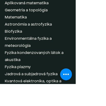
Aplikovaná matematika
Geometria a topológia
Matematika
Astronómia a astrofyzika
Biofyzika
Environmentálna fyzika a
meteorológia
Fyzika kondenzovaných látok a
akustika
Fyzika plazmy
Jadrová a subjadrová fyzika
Kvantová elektronika, optika a
optická spektroskopia
Teoretická fyzika a matematická
fyzika