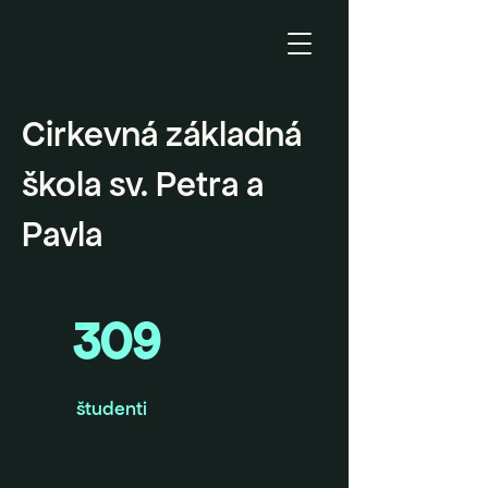
Cirkevná základná
škola sv. Petra a
Pavla
309
študenti