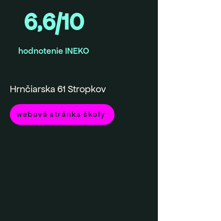
6,6/10
hodnotenie INEKO
Hrnčiarska 61 Stropkov
webová stránka školy