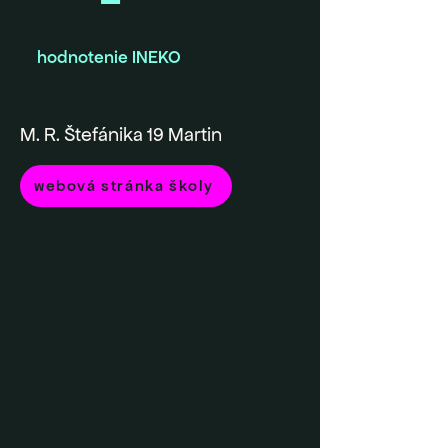
hodnotenie INEKO
M. R. Štefánika 19 Martin
webová stránka školy