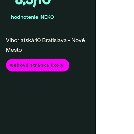
hodnotenie INEKO
Vihorlatská 10 Bratislava - Nové
Mesto
webová stránka školy