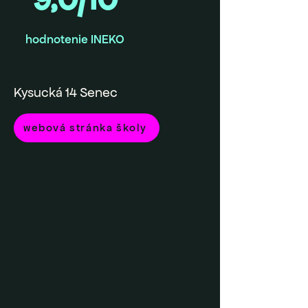
hodnotenie INEKO
Kysucká 14 Senec
webová stránka školy