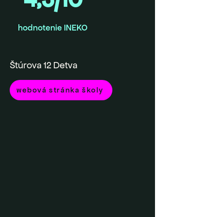
hodnotenie INEKO
Štúrova 12 Detva
webová stránka školy