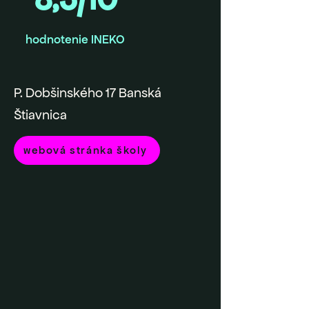
hodnotenie INEKO
P. Dobšinského 17 Banská
Štiavnica
webová stránka školy