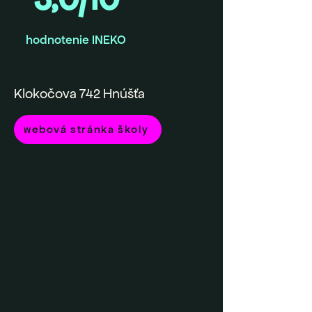
hodnotenie INEKO
Klokočova 742 Hnúšťa
webová stránka školy