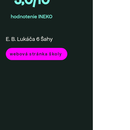
hodnotenie INEKO
E. B. Lukáča 6 Šahy
webová stránka školy