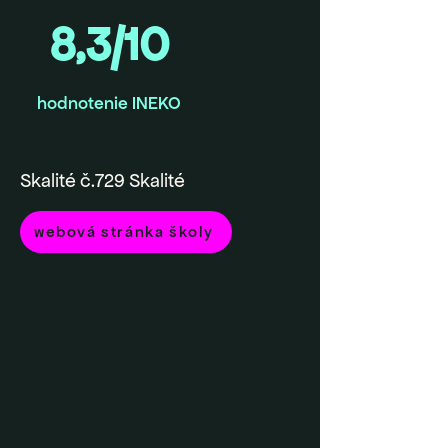
8,3/10
hodnotenie INEKO
Skalité č.729 Skalité
webová stránka školy