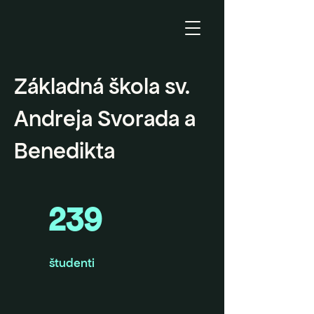
Základná škola sv.
Andreja Svorada a
Benedikta
239
študenti