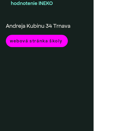
hodnotenie INEKO
Andreja Kubinu 34 Trnava
webová stránka školy